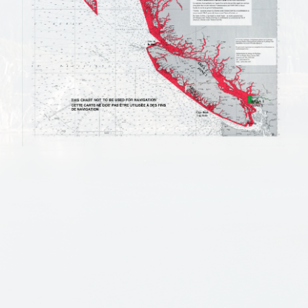
Background
Image