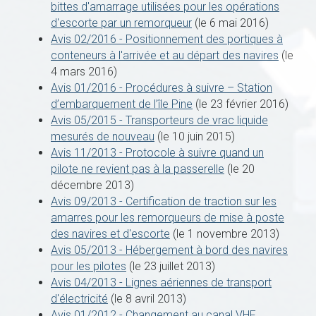
bittes d'amarrage utilisées pour les opérations
d'escorte par un remorqueur
(le 6 mai 2016)
Avis 02/2016 - Positionnement des portiques à
conteneurs à l'arrivée et au départ des navires
(le
4 mars 2016)
Avis 01/2016 - Procédures à suivre – Station
d’embarquement de l’île Pine
(le 23 février 2016)
Avis 05/2015 - Transporteurs de vrac liquide
mesurés de nouveau
(le 10 juin 2015)
Avis 11/2013 - Protocole à suivre quand un
pilote ne revient pas à la passerelle
(le 20
décembre 2013)
Avis 09/2013 - Certification de traction sur les
amarres pour les remorqueurs de mise à poste
des navires et d'escorte
(le 1 novembre 2013)
Avis 05/2013 - Hébergement à bord des navires
pour les pilotes
(le 23 juillet 2013)
Avis 04/2013 - Lignes aériennes de transport
d'électricité
(le 8 avril 2013)
Avis 01/2012 - Changement au canal VHF