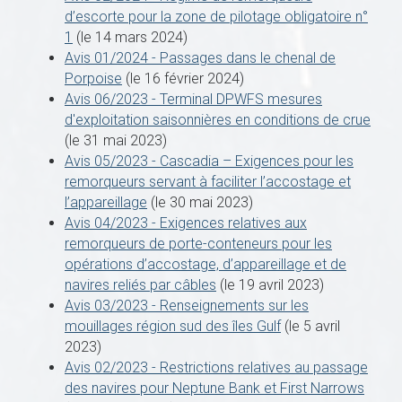
d’escorte pour la zone de pilotage obligatoire n°
1
(le 14 mars 2024)
Avis 01/2024 - Passages dans le chenal de
Porpoise
(le 16 février 2024)
Avis 06/2023 - Terminal DPWFS mesures
d'exploitation saisonnières en conditions de crue
(le 31 mai 2023)
Avis 05/2023 - Cascadia – Exigences pour les
remorqueurs servant à faciliter l’accostage et
l’appareillage
(le 30 mai 2023)
Avis 04/2023 - Exigences relatives aux
remorqueurs de porte-conteneurs pour les
opérations d’accostage, d’appareillage et de
navires reliés par câbles
(le 19 avril 2023)
Avis 03/2023 - Renseignements sur les
mouillages région sud des îles Gulf
(le 5 avril
2023)
Avis 02/2023 - Restrictions relatives au passage
des navires pour Neptune Bank et First Narrows