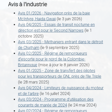
Avis à l'industrie
Avis 01/2026 - Navigation près de la baie
McIntyre, Haida Gwaii
(le 3 juin 2026)
Avis 04/2025 - Essais de transit nocturne en
direction est pour le Second Narrows
(le 1
octobre 2025)
Avis 03/2025 - Méthaniers entrant dans le détroit
de Chatham
(le 9 septembre 2025)
Avis 02/2025 - Régime de remorqueurs
d’escorte pour le nord de la Colombie-
Britannique
(mise à jour le 8 janvier 2026)
Avis 01/2025 - Zone de transfert des pilotes
pour les transporteurs de GNL près de l’île Triple
(le 28 mars 2025)
Avis 04/2024 - Limiteurs de puissance du moteur
et de l'arbre
(le 16 juillet 2024)
Avis 03/2024 - Programme d’utilisation des
courants de marée de 2024
(le 24 mai 2024)
Avis 02/2024 - Régime de remorqueurs