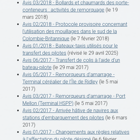
Avis 03/2018 - Bollards et chaumards des porte-
conteneurs : activités de remorquage
(le 19
mars 2018)
Avis 02/2018 - Protocole provisoire concernant
l'utilisation des mouillages dans le sud de la
Colombie-Britannique
(le 7 février 2018)
Avis 01/2018 - Bateaux-taxis utilisés pour le
transfert des pilotes
(révisé le 29 avril 2025)
Avis 06/2017 - Transfert de colis à l'aide d'un
bateau-pilote
(le 29 mai 2017)
Avis 05/2017 - Remorqueurs d'amarrage -
Terminal céréalier de l'Île de Ridley
(le 5 mai
2017)
Avis 03/2017 - Remorqueurs d'amarrage - Port
Mellon (Terminal HSPP)
(le 5 mai 2017)
Avis 02/2017 - Arrivée hâtive de navires aux
stations d'embarquement des pilotes
(le 6 mars
2017)
Avis 01/2017 - Changements aux règles relatives
à l'affectation du pilote désigné
(le 6 février