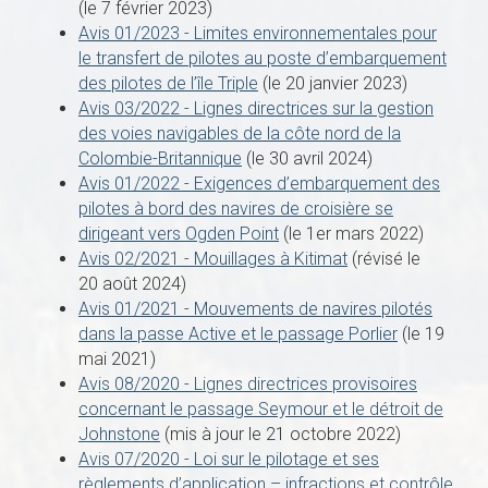
(le 7 février 2023)
Avis 01/2023 - Limites environnementales pour
le transfert de pilotes au poste d’embarquement
des pilotes de l’île Triple
(le 20 janvier 2023)
Avis 03/2022 - Lignes directrices sur la gestion
des voies navigables de la côte nord de la
Colombie-Britannique
(le 30 avril 2024)
Avis 01/2022 - Exigences d’embarquement des
pilotes à bord des navires de croisière se
dirigeant vers Ogden Point
(le 1er mars 2022)
Avis 02/2021 - Mouillages à Kitimat
(révisé le
20 août 2024)
Avis 01/2021 - Mouvements de navires pilotés
dans la passe Active et le passage Porlier
(le 19
mai 2021)
Avis 08/2020 - Lignes directrices provisoires
concernant le passage Seymour et le détroit de
Johnstone
(mis à jour le 21 octobre 2022)
Avis 07/2020 - Loi sur le pilotage et ses
règlements d’application – infractions et contrôle