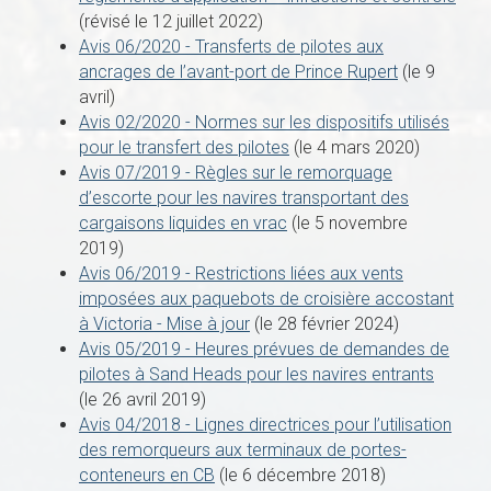
(révisé le 12 juillet 2022)
Avis 06/2020 - Transferts de pilotes aux
ancrages de l’avant-port de Prince Rupert
(le 9
avril)
Avis 02/2020 - Normes sur les dispositifs utilisés
pour le transfert des pilotes
(le 4 mars 2020)
Avis 07/2019 - Règles sur le remorquage
d’escorte pour les navires transportant des
cargaisons liquides en vrac
(le 5 novembre
2019)
Avis 06/2019 - Restrictions liées aux vents
imposées aux paquebots de croisière accostant
à Victoria - Mise à jour
(le 28 février 2024)
Avis 05/2019 - Heures prévues de demandes de
pilotes à Sand Heads pour les navires entrants
(le 26 avril 2019)
Avis 04/2018 - Lignes directrices pour l’utilisation
des remorqueurs aux terminaux de portes-
conteneurs en CB
(le 6 décembre 2018)