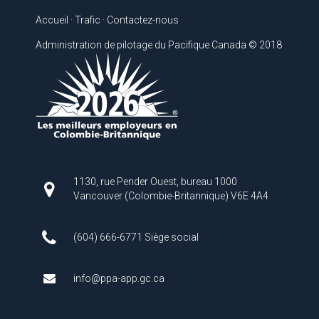
Accueil
·
Trafic
·
Contactez-nous
Administration de pilotage du Pacifique Canada © 2018
1130, rue Pender Ouest, bureau 1000
Vancouver (Colombie-Britannique) V6E 4A4
(604) 666-6771 Siège social
info@ppa-app.gc.ca