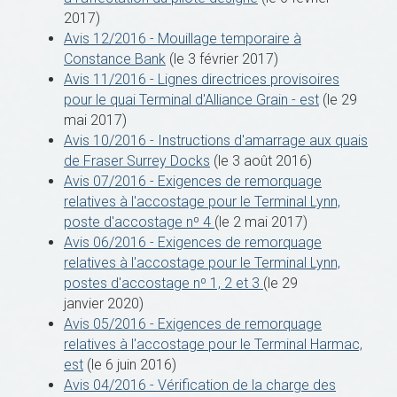
2017)
Avis 12/2016 - Mouillage temporaire à
Constance Bank
(le 3 février 2017)
Avis 11/2016 - Lignes directrices provisoires
pour le quai Terminal d'Alliance Grain - est
(le 29
mai 2017)
Avis 10/2016 - Instructions d'amarrage aux quais
de Fraser Surrey Docks
(le 3 août 2016)
Avis 07/2016 - Exigences de remorquage
relatives à l'accostage pour le Terminal Lynn,
poste d'accostage n⁰ 4
(le 2 mai 2017)
Avis 06/2016 - Exigences de remorquage
relatives à l'accostage pour le Terminal Lynn,
postes d'accostage n⁰ 1, 2 et 3
(le 29
janvier 2020)
Avis 05/2016 - Exigences de remorquage
relatives à l'accostage pour le Terminal Harmac,
est
(le 6 juin 2016)
Avis 04/2016 - Vérification de la charge des